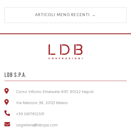
NAVIGAZIONE
→
ARTICOLI MENO RECENTI
DEGLI
ARTICOLI
LDB S.P.A.
Corso Vittorio Emanuele 697, 80122 Napoli
Via Manzoni 38, 20121 Milano
+39 0817612331
segreteria@ldbspa.com