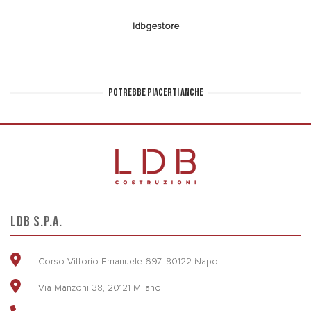
ldbgestore
POTREBBE PIACERTI ANCHE
LDB S.P.A.
Corso Vittorio Emanuele 697, 80122 Napoli
Via Manzoni 38, 20121 Milano