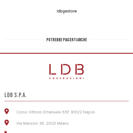
ldbgestore
POTREBBE PIACERTI ANCHE
LDB S.P.A.
Corso Vittorio Emanuele 697, 80122 Napoli
Via Manzoni 38, 20121 Milano